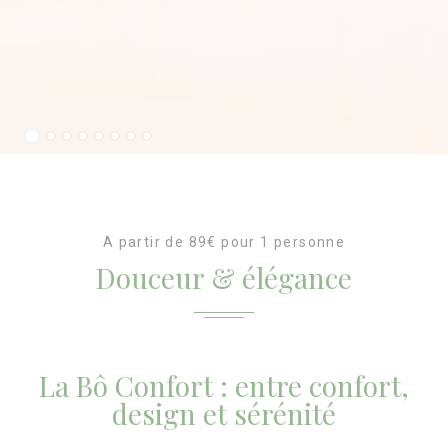
Donner le consentement à des tiers pour la publicité
personnalisée
Confirmer la sélection
Moins de détails
A partir de 89€ pour 1 personne
Douceur & élégance
La Bô Confort : entre confort,
design et sérénité