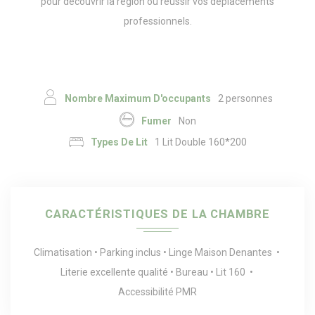
pour découvrir la région ou réussir vos déplacements
professionnels.
Nombre Maximum D'occupants
2 personnes
Fumer
Non
Types De Lit
1 Lit Double 160*200
CARACTÉRISTIQUES DE LA CHAMBRE
Climatisation
Parking inclus
Linge Maison Denantes
Literie excellente qualité
Bureau
Lit 160
Accessibilité PMR