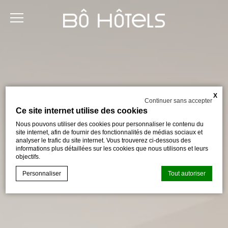
X
Continuer sans accepter
Ce site internet utilise des cookies
Nous pouvons utiliser des cookies pour personnaliser le contenu du
site internet, afin de fournir des fonctionnalités de médias sociaux et
analyser le trafic du site internet. Vous trouverez ci-dessous des
informations plus détaillées sur les cookies que nous utilisons et leurs
objectifs.
Personnaliser
Tout autoriser
Déclaration de cookie par
d-edge Macaron CMP
. Dernière mise à
jour: 2024-07-03.